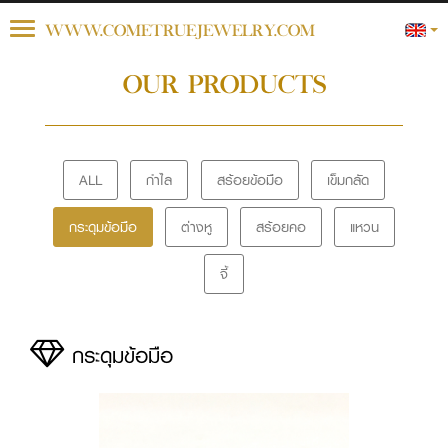
Toggle
WWW.COMETRUEJEWELRY.COM
navigation
OUR PRODUCTS
ALL
กำไล
สร้อยข้อมือ
เข็มกลัด
กระดุมข้อมือ
ต่างหู
สร้อยคอ
แหวน
จี้
กระดุมข้อมือ