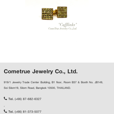
Cometrue Jewelry Co., Ltd.
919/1 Jewelry Trade Center Building, B1 floor, Room B37 & Booth No. JB149,
Soi Silom19, Silom Road, Bangkok 10500, THAILAND.
Tel.
(+66) 87-682-6327
,
Tel.
(+66) 81-373-5077