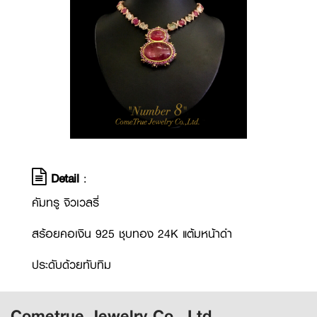
Detail
:
คัมทรู จิวเวลรี่
สร้อยคอเงิน 925 ชุบทอง 24K แต้มหน้าดำ
ประดับด้วยทับทิม
Cometrue Jewelry Co., Ltd.