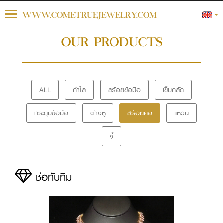
Toggle
WWW.COMETRUEJEWELRY.COM
navigation
OUR PRODUCTS
ALL
กำไล
สร้อยข้อมือ
เข็มกลัด
กระดุมข้อมือ
ต่างหู
สร้อยคอ
แหวน
จี้
ช่อทับทิม