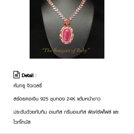
Detail
:
คัมทรู จิวเวลรี่
สร้อยคอเงิน 925 ชุบทอง 24K แต้มหน้าขาว
ประดับด้วยทับทิม อเมทิส กรีนอเมทิส พิงค์ซัฟไฟล์ และ
ไวท์โทบัส