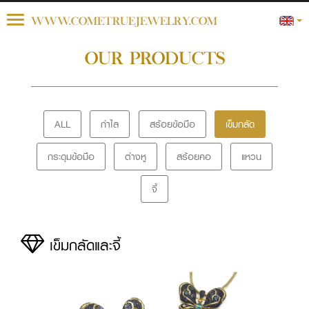
Toggle
WWW.COMETRUEJEWELRY.COM
navigation
OUR PRODUCTS
ALL
กำไล
สร้อยข้อมือ
เข็มกลัด
กระดุมข้อมือ
ต่างหู
สร้อยคอ
แหวน
จี้
เข็มกลัดและจี้