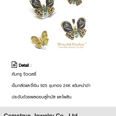
Detail
:
คัมทรู จิวเวลรี่
เข็มกลัดและจี้เงิน 925 ชุบทอง 24K แต้มหน้าดำ
ประดับด้วยพลอยบลูโทบัส และไพลิน
Cometrue Jewelry Co., Ltd.