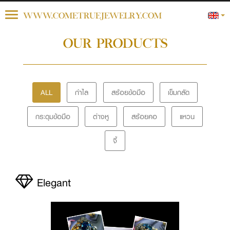
Toggle
WWW.COMETRUEJEWELRY.COM
navigation
OUR PRODUCTS
ALL
กำไล
สร้อยข้อมือ
เข็มกลัด
กระดุมข้อมือ
ต่างหู
สร้อยคอ
แหวน
จี้
Elegant