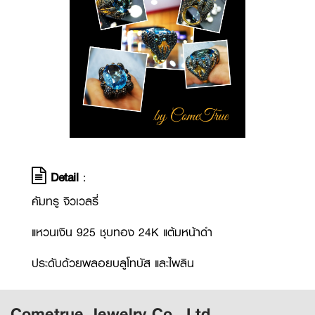
Detail
:
คัมทรู จิวเวลรี่
แหวนเงิน 925 ชุบทอง 24K แต้มหน้าดำ
ประดับด้วยพลอยบลูโทบัส และไพลิน
Cometrue Jewelry Co., Ltd.